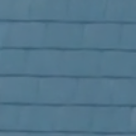
Door resultaatgeri