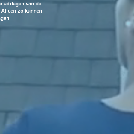
e uitdagen van de
rs. Alleen zo kunnen
. Alleen zo kunnen
rengen.
ngen.