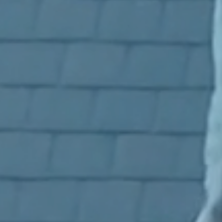
nue uitdagen van de