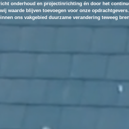
richt onderhoud en projectinrichting én door het continu
ij waarde blijven toevoegen voor onze opdrachtgeve
 wij waarde blijven toevoegen voor onze opdrachtgevers
nnen ons vakgebied duurzame verandering teweeg b
binnen ons vakgebied duurzame verandering teweeg bre