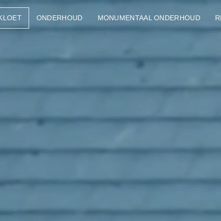
KLOET
ONDERHOUD
MONUMENTAAL ONDERHOUD
R